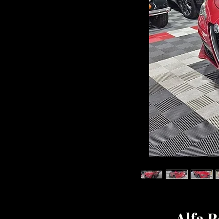
Alfa R