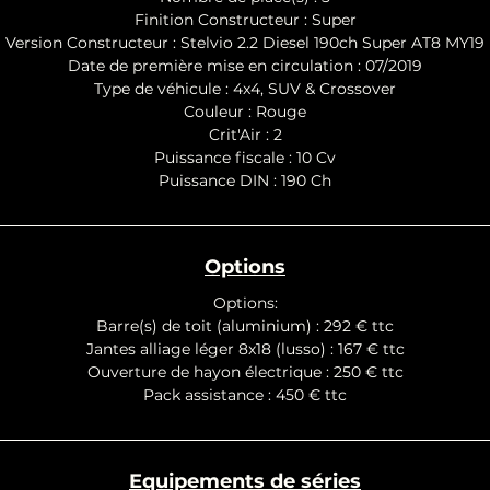
Finition Constructeur : Super
Version Constructeur : Stelvio 2.2 Diesel 190ch Super AT8 MY19
Date de première mise en circulation : 07/2019
Type de véhicule : 4x4, SUV & Crossover
Couleur : Rouge
Crit'Air : 2
Puissance fiscale : 10 Cv
Puissance DIN : 190 Ch
Options
Options:
Barre(s) de toit (aluminium) : 292 € ttc
Jantes alliage léger 8x18 (lusso) : 167 € ttc
Ouverture de hayon électrique : 250 € ttc
Pack assistance : 450 € ttc
Equipements de séries