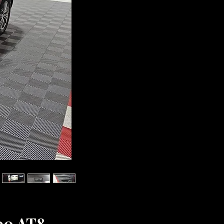
190 AT8