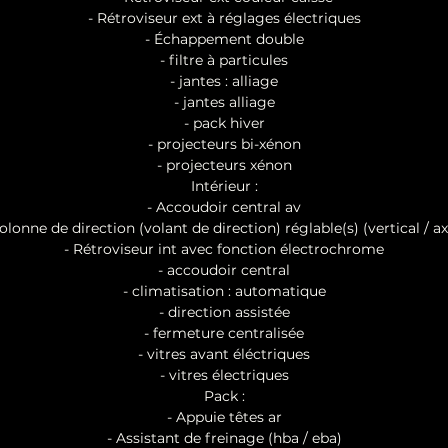
- Rétroviseur ext à réglages électriques
- Échappement double
- filtre à particules
- jantes : alliage
- jantes alliage
- pack hiver
- projecteurs bi-xénon
- projecteurs xénon
Intérieur :
- Accoudoir central av
olonne de direction (volant de direction) réglable(s) (vertical / ax
- Rétroviseur int avec fonction électrochrome
- accoudoir central
- climatisation : automatique
- direction assistée
- fermeture centralisée
- vitres avant éléctriques
- vitres électriques
Pack :
- Appuie têtes ar
- Assistant de freinage (hba / eba)