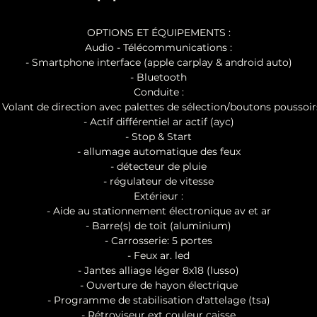
OPTIONS ET ÉQUIPEMENTS :
Audio - Télécommunications :
- Smartphone interface (apple carplay & android auto)
- Bluetooth
Conduite :
- Volant de direction avec palettes de sélection/boutons poussoir
- Actif différentiel ar actif (ayc)
- Stop & Start
- allumage automatique des feux
- détecteur de pluie
- régulateur de vitesse
Extérieur :
- Aide au stationnement électronique av et ar
- Barre(s) de toit (aluminium)
- Carrosserie: 5 portes
- Feux ar. led
- Jantes alliage léger 8x18 (lusso)
- Ouverture de hayon électrique
- Programme de stabilisation d'attelage (tsa)
- Rétroviseur ext couleur caisse