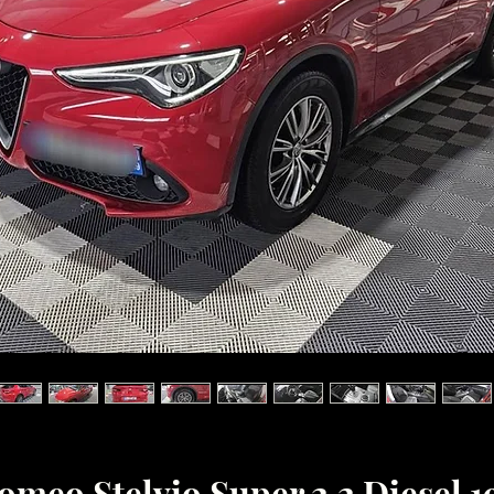
omeo Stelvio Super 2.2 Diesel 