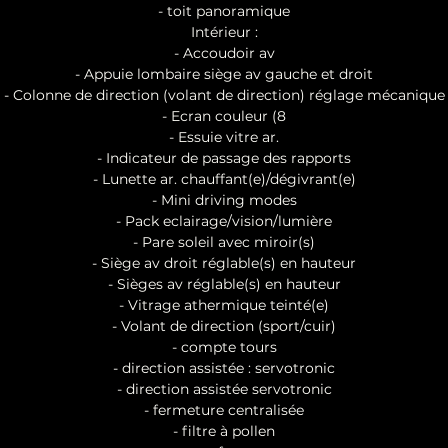
- toit panoramique
Intérieur :
- Accoudoir av
- Appuie lombaire siège av gauche et droit
- Colonne de direction (volant de direction) réglage mécanique
- Ecran couleur (8
- Essuie vitre ar.
- Indicateur de passage des rapports
- Lunette ar. chauffant(e)/dégivrant(e)
- Mini driving modes
- Pack eclairage/vision/lumière
- Pare soleil avec miroir(s)
- Siège av droit réglable(s) en hauteur
- Sièges av réglable(s) en hauteur
- Vitrage athermique teinté(e)
- Volant de direction (sport/cuir)
- compte tours
- direction assistée : servotronic
- direction assistée servotronic
- fermeture centralisée
- filtre à pollen