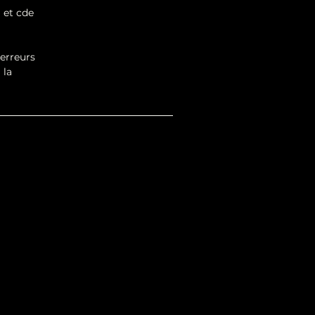
 et cde
'erreurs
 la