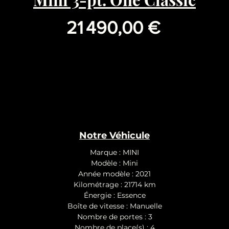
Prix
21 490,00 €
Notre Véhicule
Marque : MINI
Modèle : Mini
Année modèle : 2021
Kilométrage : 21714 km
Énergie : Essence
Boîte de vitesse : Manuelle
Nombre de portes : 3
Nombre de place(s) : 4