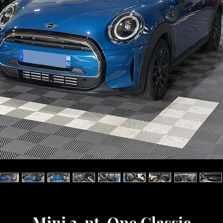
Mini 3-pt. One Classic