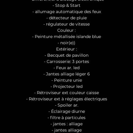
- Stop & Start
- allumage automatique des feux
- détecteur de pluie
- régulateur de vitesse
Couleur :
- Peinture métallisée islande blue
- noir(e))
Extérieur :
- Becquet de pavillon
- Carrosserie: 3 portes
- Feux ar. led
- Jantes alliage léger 6
- Peinture unie
- Projecteur led
- Rétroviseur ext couleur caisse
- Rétroviseur ext à réglages électriques
- Spoiler ar.
- Éclairage diurne
- filtre à particules
- jantes : alliage
- jantes alliage