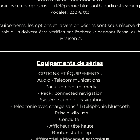
onie avec charge sans fil (téléphonie bluetooth, audio-streaming
vocale) : 333 € ttc
-----------------------------------------------------------------------------------------
quipements, les options et la version décrits sont sous réserve d
 saisie. Ils doivent être vérifiés par l'acheteur pendant l'essai ou à
livraison.⚠️
Equipements de séries
OPTIONS ET ÉQUIPEMENTS :
Audio - Télécommunications :
- Pack : connected media
- Pack : connected navigation
- Système audio et navigation
- Téléphonie avec charge sans fil (téléphonie bluetooth
- Prise audio usb
Conduite :
- Afficheur tête haute
- Bouton start stop
- Différentiel à blocage électronique