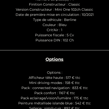
Finition Constructeur : Classic
Version Constructeur : Mini One 102ch Classic
Date de première mise en circulation : 10/2021
Type de véhicule : Berline
Couleur : Bleu
Crit'Air : 1
Puissance fiscale : 5 Cv
Puissance DIN : 102 Ch
Options
Options :
Afficheur tête haute : 517 € ttc
Mini driving modes : 158 € ttc
Pack : connected navigation : 833 € ttc
Pack confort : 1167 € ttc
Pack eclairage/vision/lumière : 175 € ttc
Peinture métallisée islande blue : 542 € ttc
Sellerie : simili-cuir : 892 € ttc